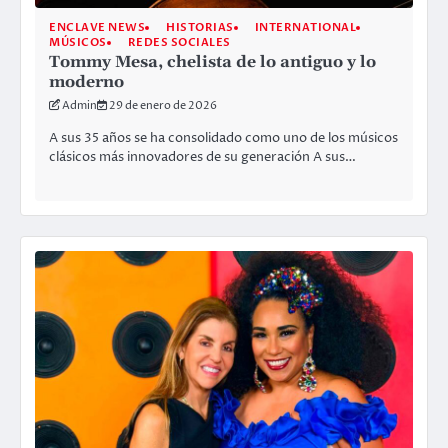
ENCLAVE NEWS
HISTORIAS
INTERNATIONAL
MÚSICOS
REDES SOCIALES
Tommy Mesa, chelista de lo antiguo y lo
moderno
Admin
29 de enero de 2026
A sus 35 años se ha consolidado como uno de los músicos
clásicos más innovadores de su generación A sus…