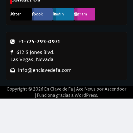
Twitter
Facebook
LinkedIn
Instagram
+1-725-293-0971
612 S Jones Blvd.
Las Vegas, Nevada
info@enclavedefa.com
Copyright © 2026
En Clave de Fa
| Ace News por
Ascendoor
| Funciona gracias a
WordPress
.