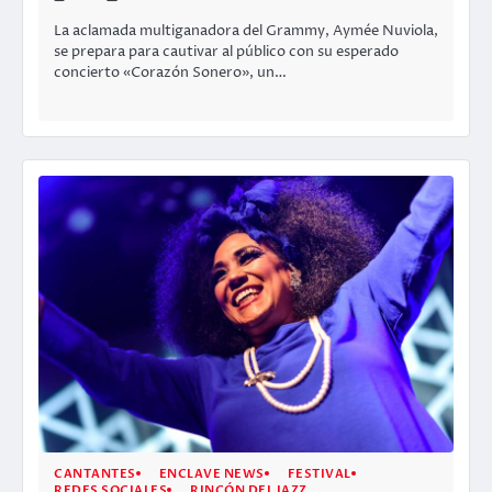
La aclamada multiganadora del Grammy, Aymée Nuviola,
se prepara para cautivar al público con su esperado
concierto «Corazón Sonero», un…
CANTANTES
ENCLAVE NEWS
FESTIVAL
REDES SOCIALES
RINCÓN DEL JAZZ