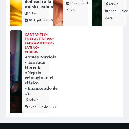
dedicada a la
29 de julio de
Admin
música cubana
2026
27 de julio de
Admin
2026
30 de julio de 2026
CANTANTES
ENCLAVE NEWS
LANZAMIENTOS
LATINO
VIDEOS
Aymée Nuviola
y Enrique
Heredia
«Negri»
reimaginan el
clásico
«Enamorado de
Ti»
Admin
25 de julio de 2026