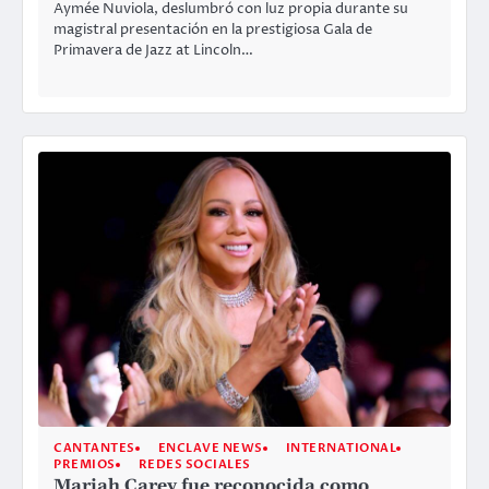
Aymée Nuviola, deslumbró con luz propia durante su
magistral presentación en la prestigiosa Gala de
Primavera de Jazz at Lincoln…
CANTANTES
ENCLAVE NEWS
INTERNATIONAL
PREMIOS
REDES SOCIALES
Mariah Carey fue reconocida como