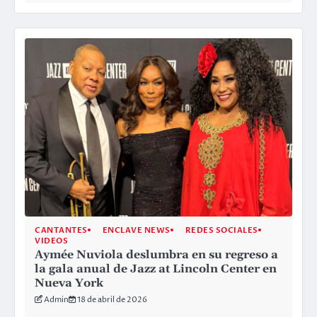
CANTANTES
ENCLAVE NEWS
REDES SOCIALES
VIDEOS
Aymée Nuviola deslumbra en su regreso a
la gala anual de Jazz at Lincoln Center en
Nueva York
Admin
18 de abril de 2026