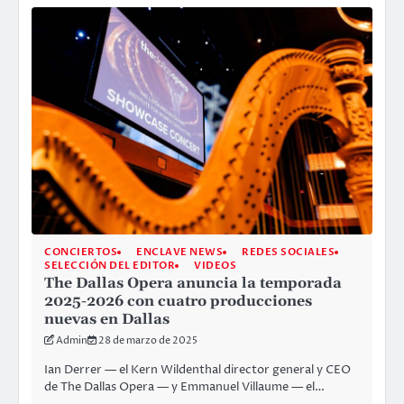
CONCIERTOS
ENCLAVE NEWS
REDES SOCIALES
SELECCIÓN DEL EDITOR
VIDEOS
The Dallas Opera anuncia la temporada
2025-2026 con cuatro producciones
nuevas en Dallas
Admin
28 de marzo de 2025
Ian Derrer — el Kern Wildenthal director general y CEO
de The Dallas Opera — y Emmanuel Villaume — el…