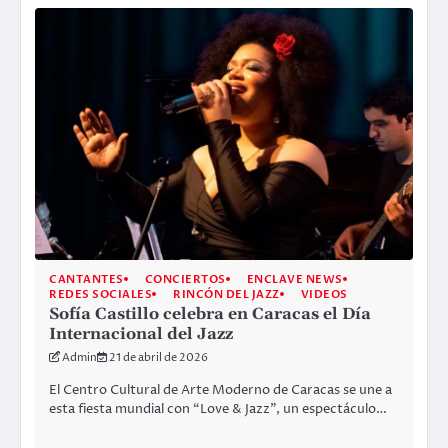
CANTANTES
CONCIERTOS
ENCLAVE NEWS
REDES SOCIALES
RINCÓN DEL JAZZ
VIDEOS
Sofía Castillo celebra en Caracas el Día
Internacional del Jazz
Admin
21 de abril de 2026
El Centro Cultural de Arte Moderno de Caracas se une a
esta fiesta mundial con “Love & Jazz”, un espectáculo…