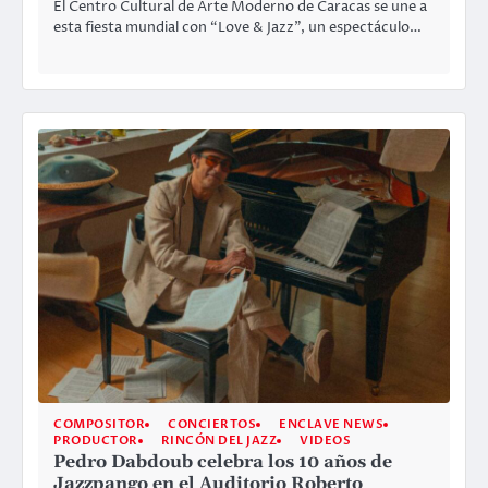
El Centro Cultural de Arte Moderno de Caracas se une a
esta fiesta mundial con “Love & Jazz”, un espectáculo…
COMPOSITOR
CONCIERTOS
ENCLAVE NEWS
PRODUCTOR
RINCÓN DEL JAZZ
VIDEOS
Pedro Dabdoub celebra los 10 años de
Jazzpango en el Auditorio Roberto