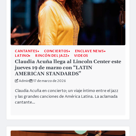
CANTANTES
CONCIERTOS
ENCLAVE NEWS
LATINO
RINCÓN DEL JAZZ
VIDEOS
Claudia Acuña llega al Lincoln Center este
jueves 19 de marzo con “LATIN
AMERICAN STANDARDS”
Admin
17 de marzo de 2026
Claudia Acuña en concierto; un viaje íntimo entre el jazz
y las grandes canciones de América Latina. La aclamada
cantante…