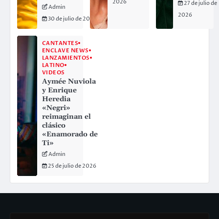
2026
27 de julio de
Admin
2026
30 de julio de 2026
CANTANTES
ENCLAVE NEWS
LANZAMIENTOS
LATINO
VIDEOS
Aymée Nuviola
y Enrique
Heredia
«Negri»
reimaginan el
clásico
«Enamorado de
Ti»
Admin
25 de julio de 2026