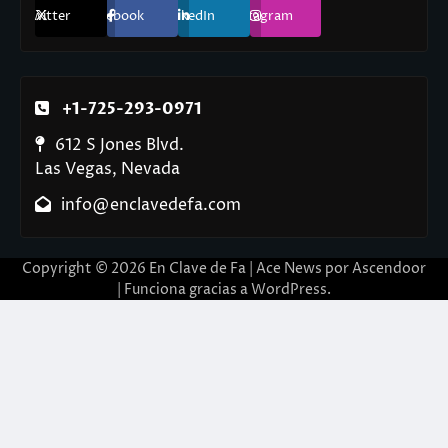
Twitter
Facebook
LinkedIn
Instagram
+1-725-293-0971
612 S Jones Blvd.
Las Vegas, Nevada
info@enclavedefa.com
Copyright © 2026
En Clave de Fa
| Ace News por
Ascendoor
| Funciona gracias a
WordPress
.