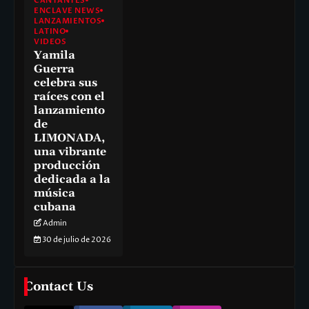
CANTANTES
ENCLAVE NEWS
LANZAMIENTOS
LATINO
VIDEOS
Yamila
Guerra
celebra sus
raíces con el
lanzamiento
de
LIMONADA,
una vibrante
producción
dedicada a la
música
cubana
Admin
30 de julio de 2026
Contact Us