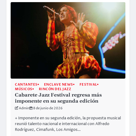
CANTANTES
ENCLAVE NEWS
FESTIVAL
MÚSICOS
RINCÓN DEL JAZZ
Cabarete Jazz Festival regresa más
imponente en su segunda edición
Admin
8 de junio de 2026
+ Imponente en su segunda edición, la propuesta musical
reunió talento nacional e internacional con Alfredo
Rodríguez, Cimafunk, Los Amigos…