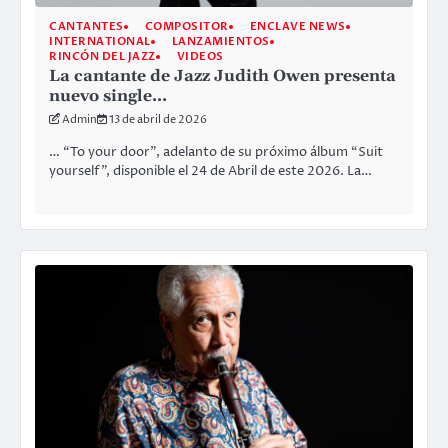
CANTANTES
COMPOSITOR
ENCLAVE NEWS
INTERNATIONAL
LANZAMIENTOS
RINCÓN DEL JAZZ
VIDEOS
La cantante de Jazz Judith Owen presenta
nuevo single…
Admin
13 de abril de 2026
… “To your door”, adelanto de su próximo álbum “Suit
yourself”, disponible el 24 de Abril de este 2026. La…