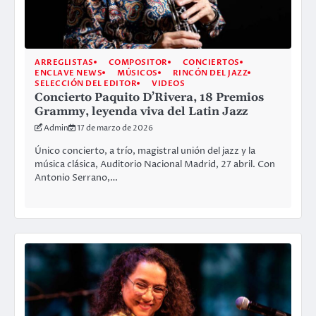
ARREGLISTAS
COMPOSITOR
CONCIERTOS
ENCLAVE NEWS
MÚSICOS
RINCÓN DEL JAZZ
SELECCIÓN DEL EDITOR
VIDEOS
Concierto Paquito D’Rivera, 18 Premios
Grammy, leyenda viva del Latin Jazz
Admin
17 de marzo de 2026
Único concierto, a trío, magistral unión del jazz y la
música clásica, Auditorio Nacional Madrid, 27 abril. Con
Antonio Serrano,…