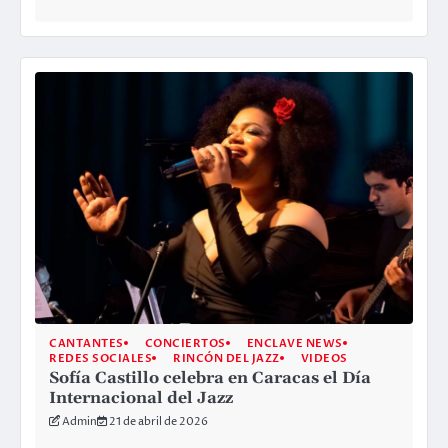
CANTANTES
CONCIERTOS
ENCLAVE NEWS
REDES SOCIALES
RINCÓN DEL JAZZ
VIDEOS
Sofía Castillo celebra en Caracas el Día
Internacional del Jazz
Admin
21 de abril de 2026