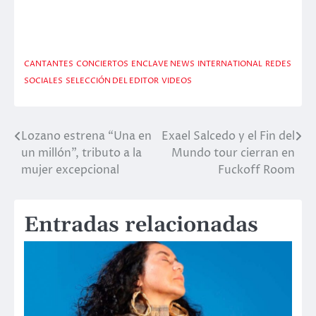
CANTANTES
CONCIERTOS
ENCLAVE NEWS
INTERNATIONAL
REDES
SOCIALES
SELECCIÓN DEL EDITOR
VIDEOS
Lozano estrena “Una en
Exael Salcedo y el Fin del
Navegación
un millón”, tributo a la
Mundo tour cierran en
de
mujer excepcional
Fuckoff Room
entradas
Entradas relacionadas