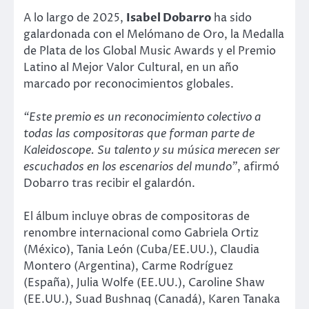
A lo largo de 2025,
Isabel Dobarro
ha sido
galardonada con el Melómano de Oro, la Medalla
de Plata de los Global Music Awards y el Premio
Latino al Mejor Valor Cultural, en un año
marcado por reconocimientos globales.
“Este premio es un reconocimiento colectivo a
todas las compositoras que forman parte de
Kaleidoscope. Su talento y su música merecen ser
escuchados en los escenarios del mundo”
, afirmó
Dobarro tras recibir el galardón.
El álbum incluye obras de compositoras de
renombre internacional como Gabriela Ortiz
(México), Tania León (Cuba/EE.UU.), Claudia
Montero (Argentina), Carme Rodríguez
(España), Julia Wolfe (EE.UU.), Caroline Shaw
(EE.UU.), Suad Bushnaq (Canadá), Karen Tanaka