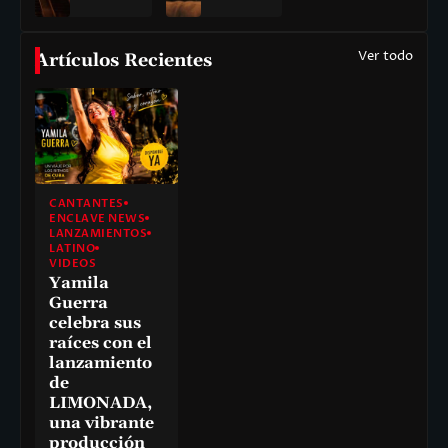
Ver todo
Artículos Recientes
CANTANTES
ENCLAVE NEWS
LANZAMIENTOS
LATINO
VIDEOS
Yamila
Guerra
celebra sus
raíces con el
lanzamiento
de
LIMONADA,
una vibrante
producción