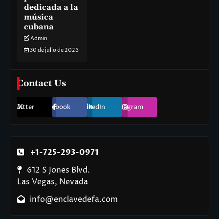
dedicada a la
música
cubana
Admin
30 de julio de 2026
Contact Us
Twitter
Facebook
LinkedIn
Instagram
+1-725-293-0971
612 S Jones Blvd.
Las Vegas, Nevada
info@enclavedefa.com