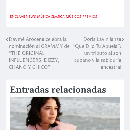
ENCLAVE NEWS
MÚSICA CLÁSICA
MÚSICOS
PREMIOS
Daymé Arocena celebra la
Doris Lavin lanza
Navegación
nominación al GRAMMY de
“Que Dijo Tu Abuela”:
de
“THE ORIGINAL
un tributo al son
INFLUENCERS: DIZZY,
cubano y la sabiduría
entradas
CHANO Y CHICO”
ancestral
Entradas relacionadas