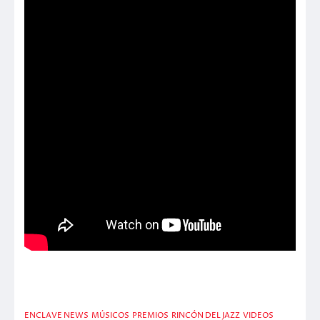
ENCLAVE NEWS
MÚSICOS
PREMIOS
RINCÓN DEL JAZZ
VIDEOS