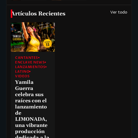
Ver todo
Artículos Recientes
CANTANTES
ENCLAVE NEWS
LANZAMIENTOS
LATINO
VIDEOS
Yamila
Guerra
celebra sus
raíces con el
lanzamiento
de
LIMONADA,
una vibrante
producción
dedicada a la