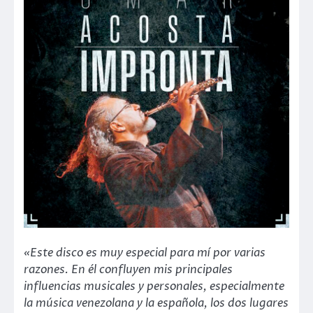
«Este disco es muy especial para mí por varias
razones. En él confluyen mis principales
influencias musicales y personales, especialmente
la música venezolana y la española, los dos lugares