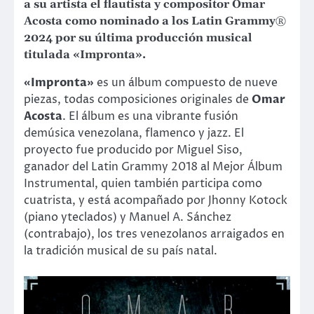
a su artista el flautista y compositor Omar
Acosta como nominado a los Latin Grammy®
2024 por su última producción musical
titulada «Impronta».
«Impronta»
es un álbum compuesto de nueve
piezas, todas composiciones originales de
Omar
Acosta
. El álbum es una vibrante fusión
demúsica venezolana, flamenco y jazz. El
proyecto fue producido por Miguel Siso,
ganador del Latin Grammy 2018 al Mejor Álbum
Instrumental, quien también participa como
cuatrista, y está acompañado por Jhonny Kotock
(piano yteclados) y Manuel A. Sánchez
(contrabajo), los tres venezolanos arraigados en
la tradición musical de su país natal.