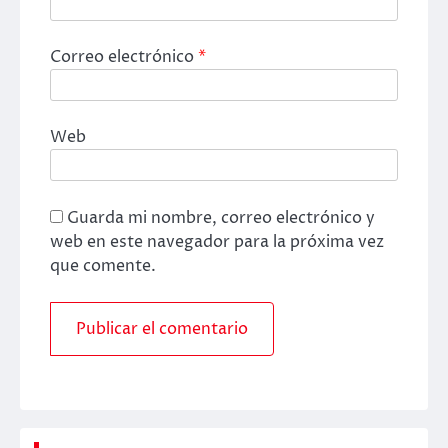
Correo electrónico
*
Web
Guarda mi nombre, correo electrónico y
web en este navegador para la próxima vez
que comente.