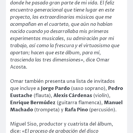
donde he pasado gran parte de mi vida. El feliz
encuentro generacional que tiene lugar en este
proyecto, los extraordinarios músicos que me
acompañan en el cuarteto, que aún no habían
nacido cuando yo desarrollaba mis primeros
experimentos musicales, su admiración por mi
trabajo, así como la frescura y el virtuosismo que
aportan; hacen que este álbum, para mí,
trascienda las tres dimensiones»
, dice Omar
Acosta.
Omar también presenta una lista de invitados
que incluye a
Jorge Pardo
(saxo soprano),
Pedro
Eustache
(flauta),
Alexis Cárdenas
(violín),
Enrique Bermúdez
(guitarra flamenca),
Manuel
Machado
(trompeta) y
Rafa Pino
(percusión).
Miguel Siso, productor y cuatrista del álbum,
dice:
«El proceso de grabación del disco