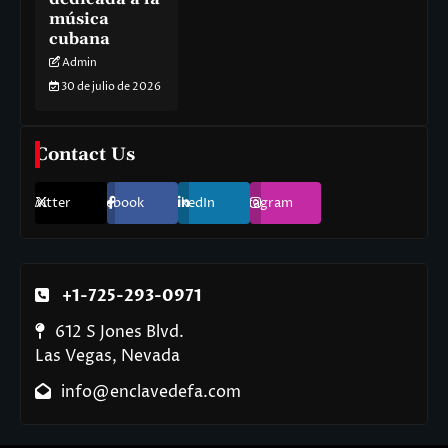
música
cubana
Admin
30 de julio de 2026
Contact Us
Twitter
Facebook
LinkedIn
Instagram
+1-725-293-0971
612 S Jones Blvd.
Las Vegas, Nevada
info@enclavedefa.com