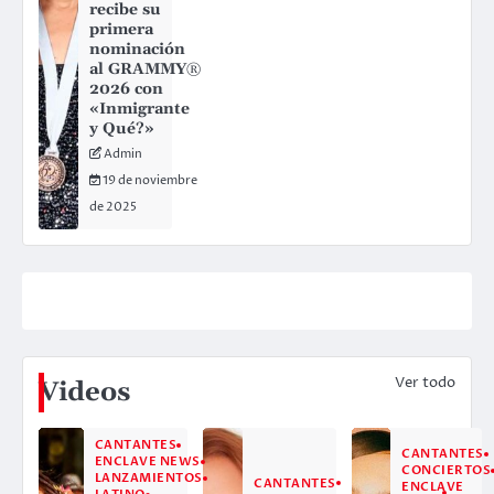
recibe su
primera
nominación
al GRAMMY®
2026 con
«Inmigrante
y Qué?»
Admin
19 de noviembre
de 2025
Ver todo
Videos
CANTANTES
CANTANTES
ENCLAVE NEWS
CONCIERTOS
LANZAMIENTOS
CANTANTES
ENCLAVE