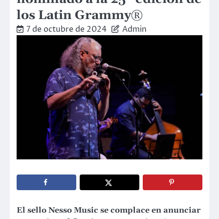
los Latin Grammy®
7 de octubre de 2024
Admin
El sello Nesso Music se complace en anunciar