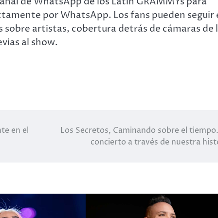
 canal de WhatsApp de los Latin GRAMMYs para
rectamente por WhatsApp. Los fans pueden seguir 
s sobre artistas, cobertura detrás de cámaras de 
vias al show.
te en el
Los Secretos, Caminando sobre el tiempo
concierto a través de nuestra hist