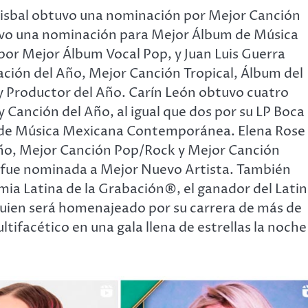
Bisbal obtuvo una nominación por Mejor Canción
uvo una nominación para Mejor Álbum de Música
por Mejor Álbum Vocal Pop, y Juan Luis Guerra
ción del Año, Mejor Canción Tropical, Álbum del
 Productor del Año. Carín León obtuvo cuatro
Canción del Año, al igual que dos por su LP Boca
m de Música Mexicana Contemporánea. Elena Rose
Año, Mejor Canción Pop/Rock y Mejor Canción
 fue nominada a Mejor Nuevo Artista. También
ia Latina de la Grabación®, el ganador del Latin
en será homenajeado por su carrera de más de
ifacético en una gala llena de estrellas la noche