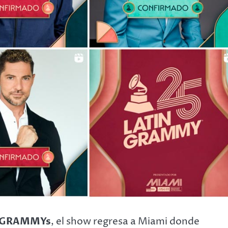
in GRAMMYs
, el show regresa a Miami donde