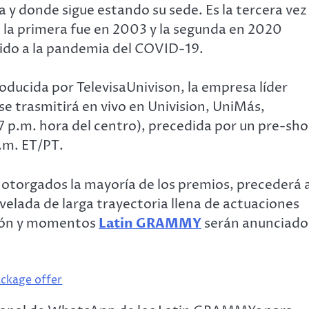
 y donde sigue estando su sede. Es la tercera vez
 la primera fue en 2003 y la segunda en 2020
bido a la pandemia del COVID-19.
oducida por TelevisaUnivison, la empresa líder
e trasmitirá en vivo en Univision, UniMás,
 (7 p.m. hora del centro), precedida por un pre-sh
.m. ET/PT.
torgados la mayoría de los premios, precederá 
a velada de larga trayectoria llena de actuaciones
ción y momentos
Latin GRAMMY
serán anunciado