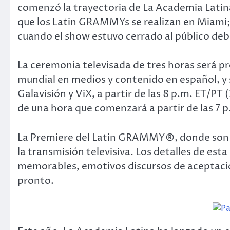
comenzó la trayectoria de La Academia Latina
que los Latin GRAMMYs se realizan en Miami;
cuando el show estuvo cerrado al público de
La ceremonia televisada de tres horas será pr
mundial en medios y contenido en español, y s
Galavisión y ViX, a partir de las 8 p.m. ET/PT
de una hora que comenzará a partir de las 7 p
La Premiere del Latin GRAMMY®, donde son o
la transmisión televisiva. Los detalles de est
memorables, emotivos discursos de acepta
pronto.