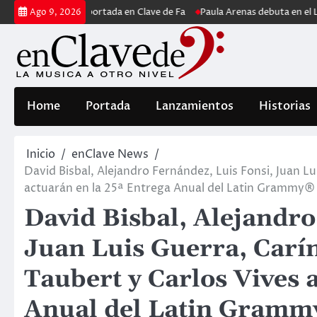
Saltar
 Burke, portada en Clave de Fa
Paula Arenas debuta en el Latin Altern
Ago 9, 2026
al
contenido
Home
Portada
Lanzamientos
Historias
Inicio
enClave News
David Bisbal, Alejandro Fernández, Luis Fonsi, Juan Lu
actuarán en la 25ª Entrega Anual del Latin Grammy®
David Bisbal, Alejandro
Juan Luis Guerra, Carín
Taubert y Carlos Vives 
Anual del Latin Gram