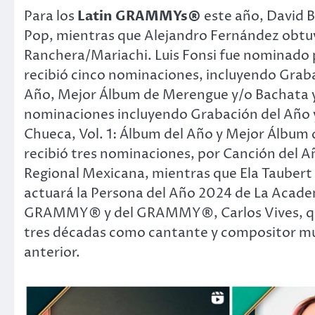
Para los
Latin GRAMMYs®
este año, David 
Pop, mientras que Alejandro Fernández obt
Ranchera/Mariachi. Luis Fonsi fue nominado 
recibió cinco nominaciones, incluyendo Graba
Año, Mejor Álbum de Merengue y/o Bachata y
nominaciones incluyendo Grabación del Año y 
Chueca, Vol. 1: Álbum del Año y Mejor Álbu
recibió tres nominaciones, por Canción del 
Regional Mexicana, mientras que Ela Taubert
actuará la Persona del Año 2024 de La Academ
GRAMMY® y del GRAMMY®, Carlos Vives, qui
tres décadas como cantante y compositor mult
anterior.