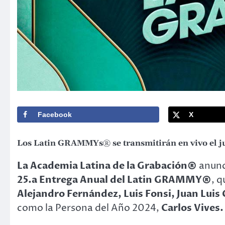
Facebook
X
Los Latin GRAMMYs® se transmitirán en vivo el ju
La Academia Latina de la Grabación®
anunci
25.a Entrega Anual del Latin GRAMMY®
, 
Alejandro Fernández, Luis Fonsi, Juan Luis
como la Persona del Año 2024,
Carlos Vives.