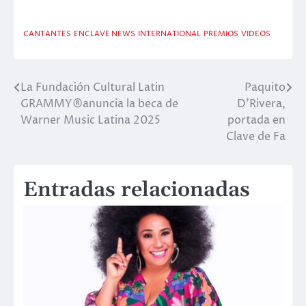
CANTANTES
ENCLAVE NEWS
INTERNATIONAL
PREMIOS
VIDEOS
La Fundación Cultural Latin
Paquito
Navegación
GRAMMY®anuncia la beca de
D’Rivera,
de
Warner Music Latina 2025
portada en
Clave de Fa
entradas
Entradas relacionadas