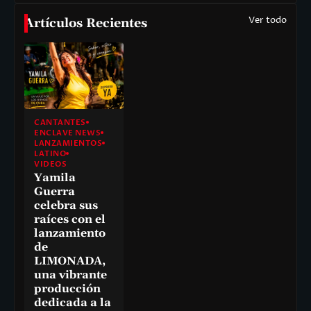
Ver todo
Artículos Recientes
CANTANTES
ENCLAVE NEWS
LANZAMIENTOS
LATINO
VIDEOS
Yamila
Guerra
celebra sus
raíces con el
lanzamiento
de
LIMONADA,
una vibrante
producción
dedicada a la