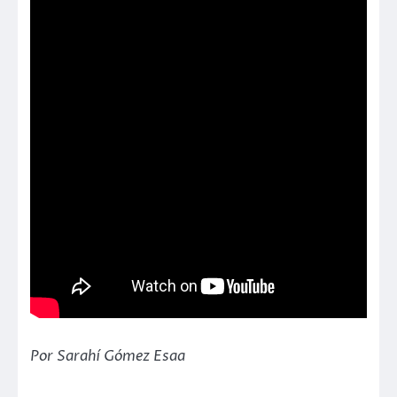
Por Sarahí Gómez Esaa