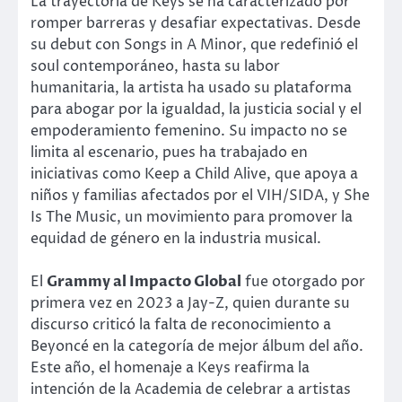
La trayectoria de Keys se ha caracterizado por
romper barreras y desafiar expectativas. Desde
su debut con Songs in A Minor, que redefinió el
soul contemporáneo, hasta su labor
humanitaria, la artista ha usado su plataforma
para abogar por la igualdad, la justicia social y el
empoderamiento femenino. Su impacto no se
limita al escenario, pues ha trabajado en
iniciativas como Keep a Child Alive, que apoya a
niños y familias afectados por el VIH/SIDA, y She
Is The Music, un movimiento para promover la
equidad de género en la industria musical.
El
Grammy al Impacto Global
fue otorgado por
primera vez en 2023 a Jay-Z, quien durante su
discurso criticó la falta de reconocimiento a
Beyoncé en la categoría de mejor álbum del año.
Este año, el homenaje a Keys reafirma la
intención de la Academia de celebrar a artistas