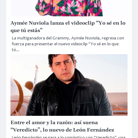
Aymée Nuviola lanza el videoclip “Yo sé en lo
que tú estás”
La multiganadora del Grammy, Aymée Nuviola, regresa con
fuerza para presentar el nuevo videoclip “Yo sé en lo que
tú…
Entre el amor y la razón: así suena
“Veredicto”, lo nuevo de León Fernández
León Fernández se pasa a lo romántico con “Veredicto”, una